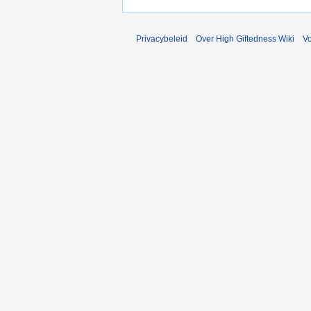
Privacybeleid
Over High Giftedness Wiki
V