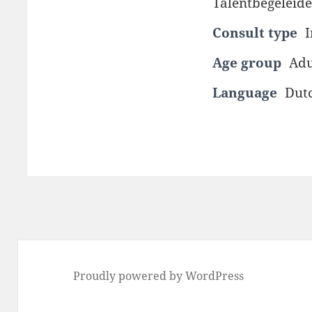
Talentbegeleid
Consult type
I
Age group
Adu
Language
Dutc
Proudly powered by WordPress