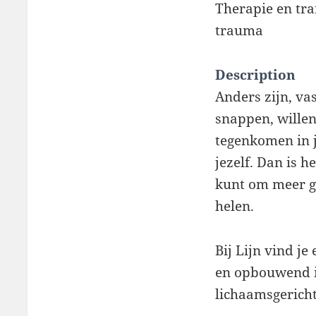
Therapie en trai
trauma
Description
Anders zijn, vas
snappen, willen 
tegenkomen in je
jezelf. Dan is h
kunt om meer gr
helen.
Bij Lijn vind je
en opbouwend is
lichaamsgericht