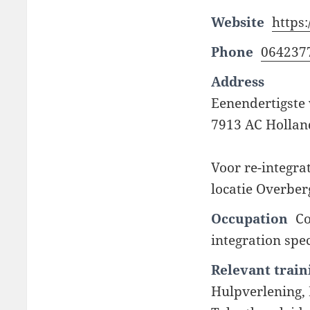
Website
https
Phone
064237
Address
Eenendertigste 
7913 AC Hollan
Voor re-integra
locatie Overber
Occupation
Co
integration spec
Relevant train
Hulpverlening,