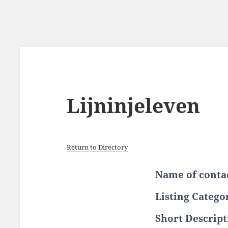
Lijninjeleven
Return to Directory
Name of conta
Listing Catego
Short Descript