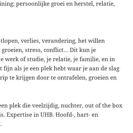
ning; persoonlijke groei en herstel, relatie,
tlopen, verlies, verandering, het willen
groeien, stress, conflict… Dit kun je
 werk of studie, je relatie, je familie, en in
et fijn als je een plek hebt waar je aan de slag
ip te krijgen door te ontrafelen, groeien en
 een plek die veelzijdig, nuchter, out of the box
. Expertise in UHB. Hoofd-, hart- en
.